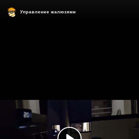
Управление жалюзями
Play