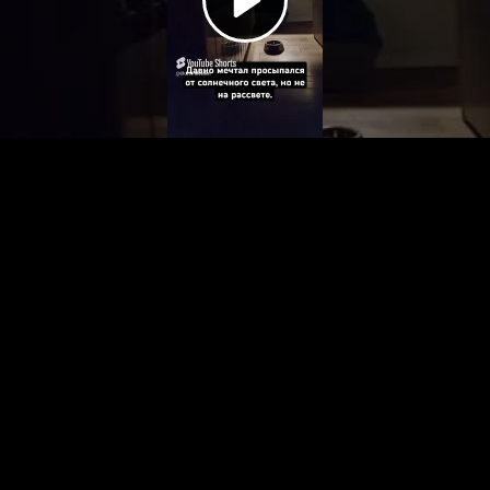
Video